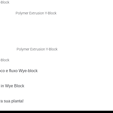
oco e fluxo Wye-block
a sua planta!