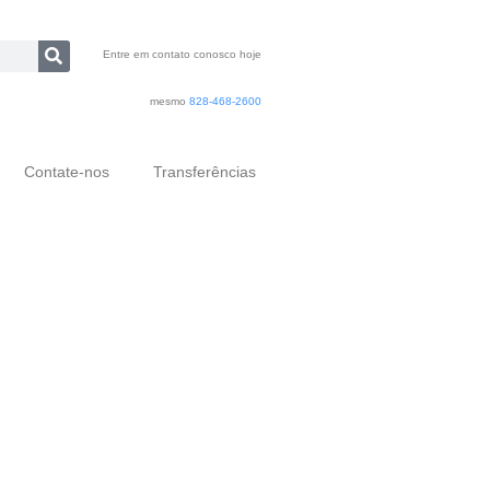
Entre em contato conosco hoje
mesmo
828-468-2600
Contate-nos
Transferências