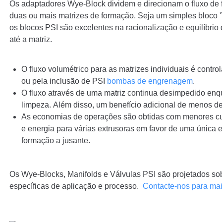
Os adaptadores Wye-Block dividem e direcionam o fluxo de 
duas ou mais matrizes de formação. Seja um simples bloco '
os blocos PSI são excelentes na racionalização e equilíbrio
até a matriz.
O fluxo volumétrico para as matrizes individuais é contr
ou pela inclusão de PSI
bombas de engrenagem
.
O fluxo através de uma matriz continua desimpedido enqu
limpeza. Além disso, um benefício adicional de menos de
As economias de operações são obtidas com menores cu
e energia para várias extrusoras em favor de uma única e
formação a jusante.
Os Wye-Blocks, Manifolds e Válvulas PSI são projetados s
específicas de aplicação e processo.
Contacte-nos para ma