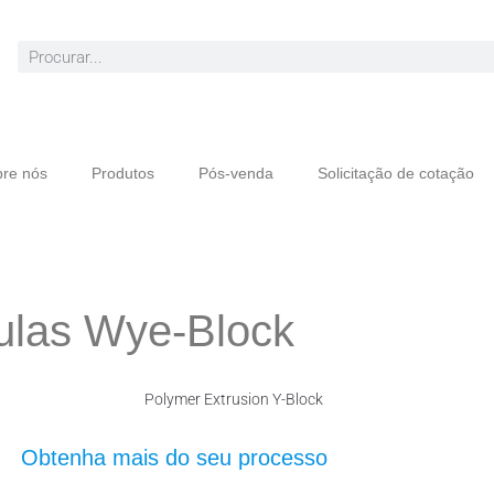
re nós
Produtos
Pós-venda
Solicitação de cotação
vulas Wye-Block
Obtenha mais do seu processo