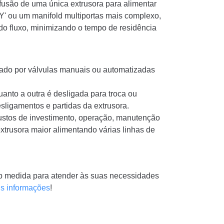
fusão de uma única extrusora para alimentar
Y' ou um manifold multiportas mais complexo,
 do fluxo, minimizando o tempo de residência
olado por válvulas manuais ou automatizadas
anto a outra é desligada para troca ou
sligamentos e partidas da extrusora.
stos de investimento, operação, manutenção
xtrusora maior alimentando várias linhas de
ob medida para atender às suas necessidades
is informações
!