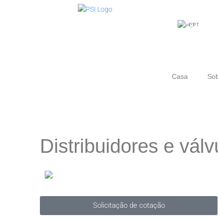
PT
Casa
Sob
Distribuidores e vál
Solicitação de cotação