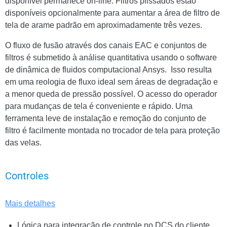
disponível permanece on-line. Filtros plissados estão
disponíveis opcionalmente para aumentar a área de filtro de
tela de arame padrão em aproximadamente três vezes.
O fluxo de fusão através dos canais EAC e conjuntos de
filtros é submetido à análise quantitativa usando o software
de dinâmica de fluidos computacional Ansys.
Isso resulta
em uma reologia de fluxo ideal sem áreas de degradação e
a menor queda de pressão possível. O acesso do operador
para mudanças de tela é conveniente e rápido. Uma
ferramenta leve de instalação e remoção do conjunto de
filtro é facilmente montada no trocador de tela para proteção
das velas.
Controles
Mais detalhes
Lógica para integração de controle no DCS do cliente