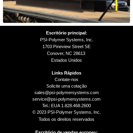
Escritório principal:
PSI-Polymer Systems, Inc.
1703 Pineview Street SE
Conover, NC 28613
Estados Unidos
Links Rápidos
Contate-nos
Solicite uma cotação
sales@psi-polymersystems.com
service@psi-polymersystems.com
Tel.: EUA
1.828.468.2600
© 2023 PSI-Polymer Systems, Inc.
Todos os direitos reservados
Escritório de vendas europeu: